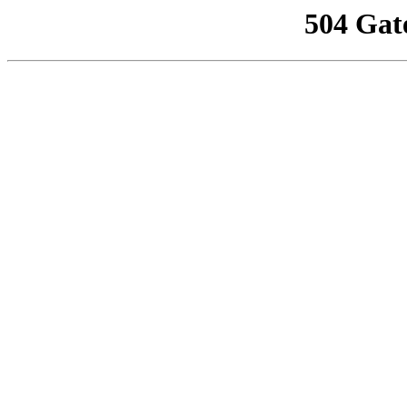
504 Gat