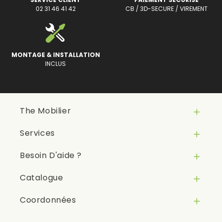
02 31 46 41 42
CB / 3D-SECURE / VIREMENT
MONTAGE & INSTALLATION
INCLUS
The Mobilier

Services

Besoin D'aide ?

Catalogue

Coordonnées
