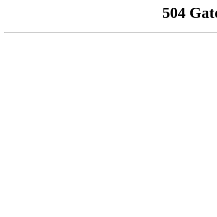
504 Gat