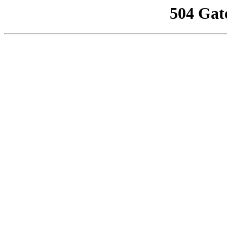
504 Gat