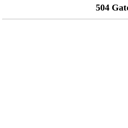
504 Gat