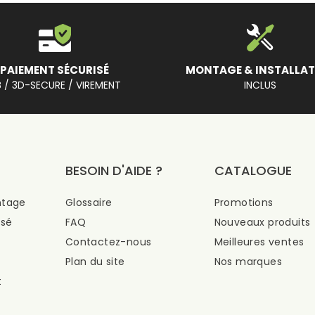
PAIEMENT SÉCURISÉ
MONTAGE & INSTALLAT
 / 3D-SECURE / VIREMENT
INCLUS
BESOIN D'AIDE ?
CATALOGUE
ntage
Glossaire
Promotions
isé
FAQ
Nouveaux produits
s
Contactez-nous
Meilleures ventes
Plan du site
Nos marques
t