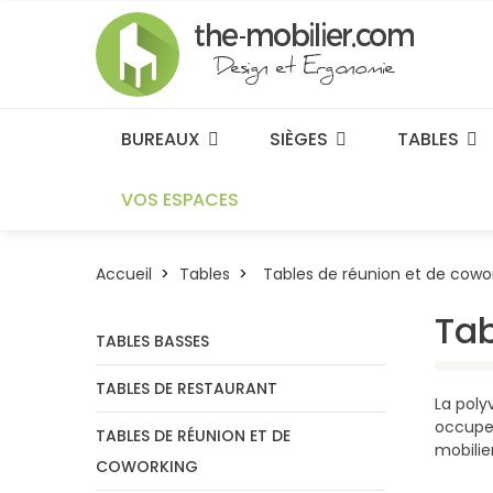
BUREAUX
SIÈGES
TABLES
VOS ESPACES
Accueil
Tables
Tables de réunion et de cowo
Tab
TABLES BASSES
TABLES DE RESTAURANT
La poly
occupen
TABLES DE RÉUNION ET DE
mobili
COWORKING