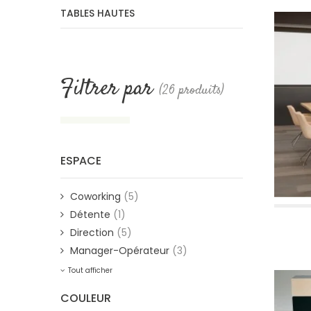
TABLES HAUTES
Filtrer par
(26 produits)
ESPACE
Coworking
(5)
Détente
(1)
Direction
(5)
Manager-Opérateur
(3)
Tout afficher
COULEUR