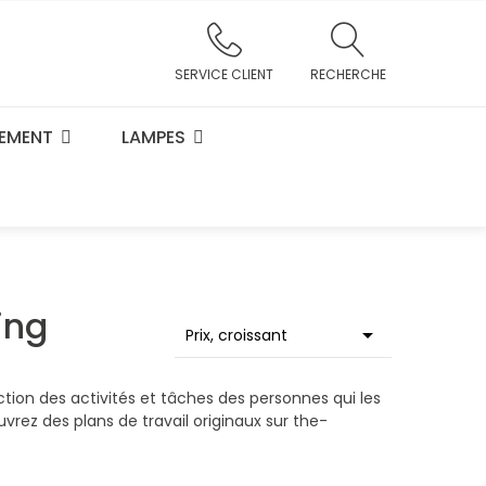
SERVICE CLIENT
RECHERCHE
EMENT
LAMPES
ing

Prix, croissant
tion des activités et tâches des personnes qui les
vrez des plans de travail originaux sur the-