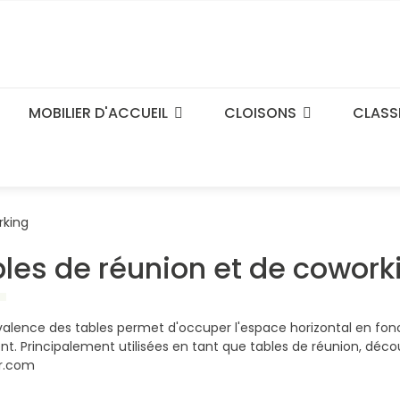
MOBILIER D'ACCUEIL
CLOISONS
CLASS
rking
les de réunion et de cowork
valence des tables permet d'occuper l'espace horizontal en fonc
t. Principalement utilisées en tant que tables de réunion, décou
er.com