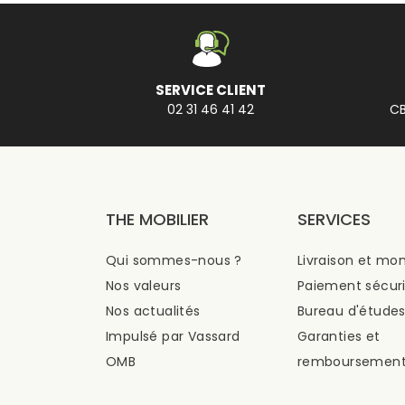
SERVICE CLIENT
02 31 46 41 42
CB
THE MOBILIER
SERVICES
Qui sommes-nous ?
Livraison et mo
Nos valeurs
Paiement sécur
Nos actualités
Bureau d'étude
Impulsé par Vassard
Garanties et
OMB
remboursemen