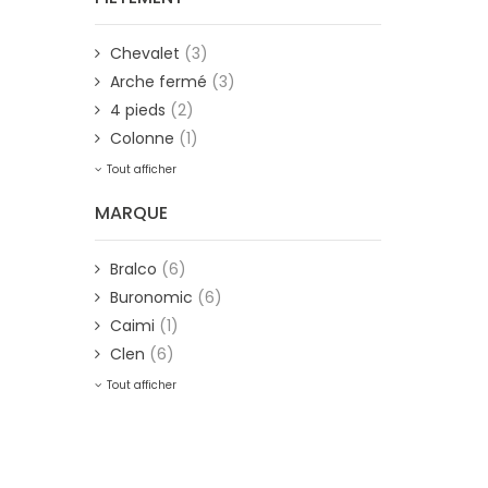
Chevalet
(3)
Arche fermé
(3)
4 pieds
(2)
Colonne
(1)
Tout afficher
MARQUE
Bralco
(6)
Buronomic
(6)
Caimi
(1)
Clen
(6)
Tout afficher