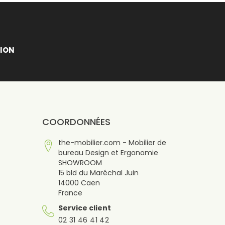
ION
COORDONNÉES
the-mobilier.com - Mobilier de
bureau Design et Ergonomie
SHOWROOM
15 bld du Maréchal Juin
14000 Caen
France
Service client
02 31 46 41 42