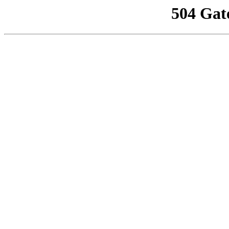
504 Gat