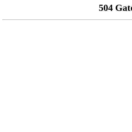
504 Gat