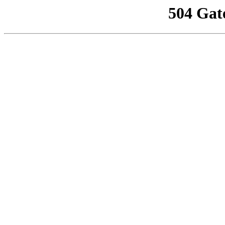
504 Gat