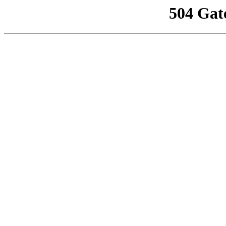
504 Gat